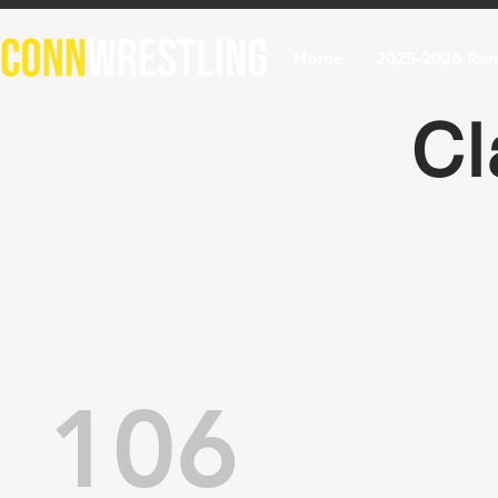
Home
2025-2026 Ran
Cl
106