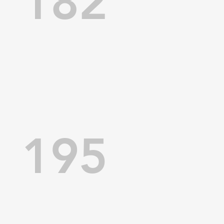
182
195