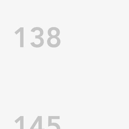
138
145